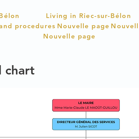
-Bélon
Living in Riec-sur-Bélon
 and procedures
Nouvelle page
Nouvel
Nouvelle page
 chart