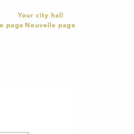
Your city hall
le page
Nouvelle page