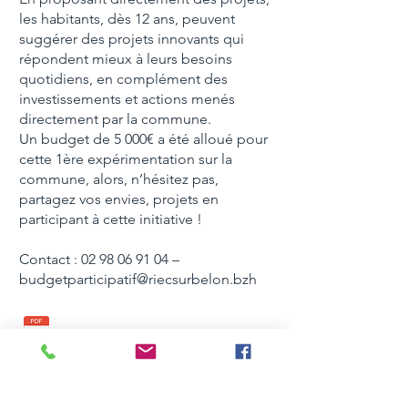
les habitants, dès 12 ans, peuvent
suggérer des projets innovants qui
répondent mieux à leurs besoins
quotidiens, en complément des
investissements et actions menés
directement par la commune.
Un budget de 5 000€ a été alloué pour
cette 1ère expérimentation sur la
commune, alors, n’hésitez pas,
partagez vos envies, projets en
participant à cette initiative !
Contact : 02 98 06 91 04
–
budgetparticipatif@riecsurbelon.bzh
Règlement budget participatif 2025
Dossier candidature budget participatif