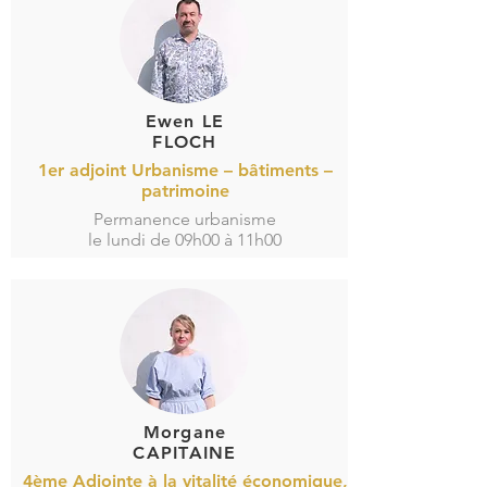
Ewen LE
FLOCH
1er adjoint Urbanisme – bâtiments –
patrimoine
Permanence urbanisme
le lundi de 09h00 à 11h00
Morgane
CAPITAINE
4ème Adjointe à la vitalité économique,