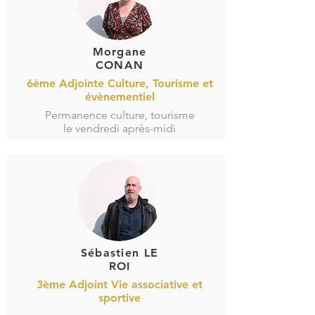
Morgane
CONAN
6ème Adjointe Culture, Tourisme et
évènementiel
Permanence culture, tourisme
le vendredi après-midi
Sébastien LE
ROI
3ème Adjoint Vie associative et
sportive