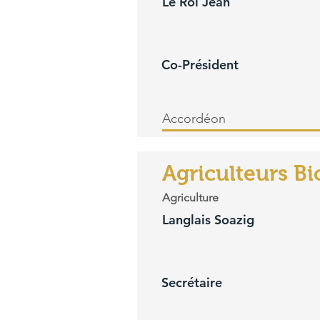
Le Roi Jean
Co-Président
Accordéon
Agriculteurs Bi
Agriculture
Langlais Soazig
Secrétaire