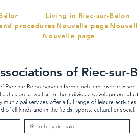
-Bélon
Living in Riec-sur-Bélon
 and procedures
Nouvelle page
Nouvel
Nouvelle page
ssociations of Riec-sur-
 of Riec-sur-Belon benefits from a rich and diverse associ
l cohesion as well as to the individual development of ci
unicipal services offer a full range of leisure activities 
f all kinds and in the fields: sports, cultural or social.