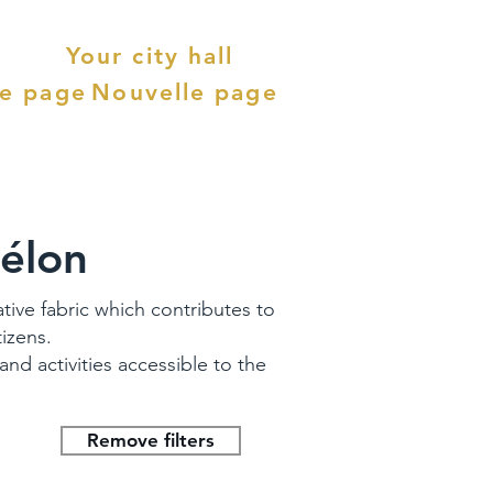
Your city hall
le page
Nouvelle page
Bélon
ative fabric which contributes to
tizens.
and activities accessible to the
Remove filters