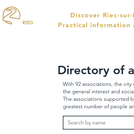
Discover Riec-sur
Practical information
Directory of a
With 92 associations, the city
the general interest and socia
The associations supported by m
greatest number of people and o