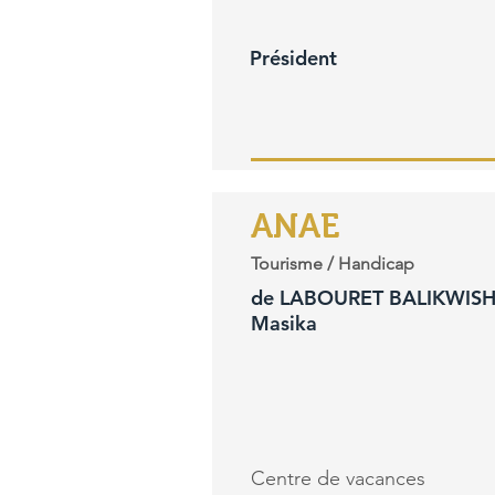
Président
ANAE
Tourisme / Handicap
de LABOURET BALIKWIS
Masika
Centre de vacances