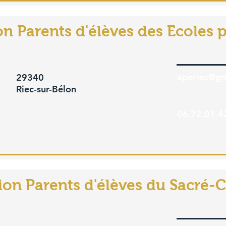
on Parents d'élèves des Ecoles 
aperiec@gm
29340
Riec-sur-Bélon
06.72.01.4
ion Parents d'élèves du Sacré-