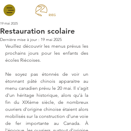
19 mai 2025
Restauration scolaire
Dernière mise à jour :
19 mai 2025
Veuillez découvrir les menus prévus les 
prochains jours pour les enfants des 
écoles Riécoises.
Ne soyez pas étonnés de voir un 
étonnant pâté chinois apparaitre au 
menu canadien prévu le 20 
mai.
 Il
s'agit 
d'un héritage historique, alors qu'à la 
fin du XIXème siècle, de nombreux 
ouvriers d'origine chinoise étaient alors 
mobilisés sur la construction d'une voie 
de fer importante au Canada. À 
l'époque, les ouvriers, surtout d'origine 