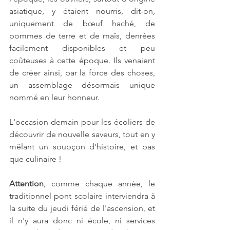
asiatique, y étaient nourris, dit-on, 
uniquement de bœuf haché, de 
pommes de terre et de maïs, denrées 
facilement disponibles et peu 
coûteuses à cette époque. Ils venaient 
de créer ainsi, par la force des choses, 
un assemblage désormais unique 
nommé en leur honneur.
L'occasion demain pour les écoliers de 
découvrir de nouvelle saveurs, tout en y 
mêlant un soupçon d'histoire, et pas 
que culinaire !
Attention
, comme chaque année, le 
traditionnel pont scolaire interviendra à 
la suite du jeudi férié de l'ascension, et 
il n'y aura donc ni école, ni services 