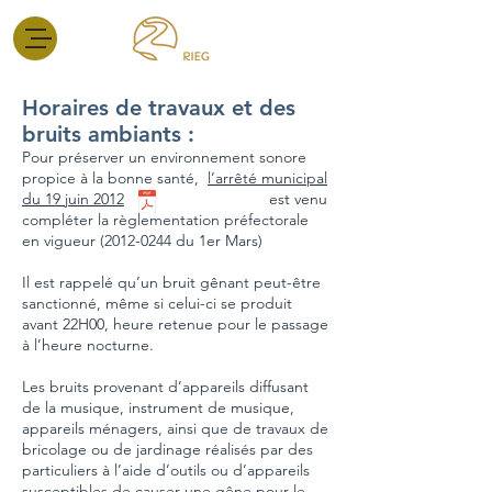
Horaires de travaux et des
bruits ambiants :
Pour préserver un environnement sonore
propice à la bonne santé,
l’arrêté municipal
du 19 juin 2012
est venu
compléter la règlementation préfectorale
en vigueur
(2012-0244
du 1er Mars)
Il est rappelé qu’un bruit gênant peut-être
sanctionné, même si celui-ci se produit
avant 22H00, heure retenue pour le passage
à l’heure nocturne.
Les bruits provenant d’appareils diffusant
de la musique, instrument de musique,
appareils ménagers, ainsi que de travaux de
bricolage ou de jardinage réalisés par des
particuliers à l’aide d’outils ou d’appareils
susceptibles de causer une gêne pour le