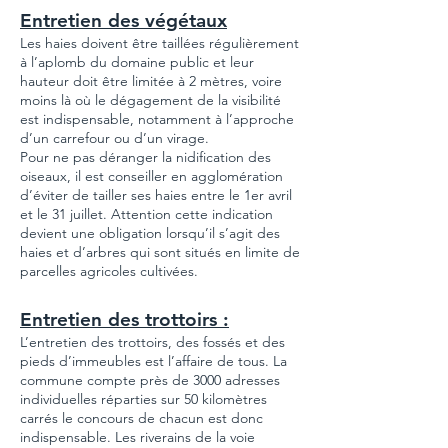
Entretien des végétaux
Les haies doivent être taillées régulièrement
à l’aplomb du domaine public et leur
hauteur doit être limitée à 2 mètres, voire
moins là où le dégagement de la visibilité
est indispensable, notamment à l’approche
d’un carrefour ou d’un virage.
Pour ne pas déranger la nidification des
oiseaux, il est conseiller en agglomération
d’éviter de tailler ses haies entre le 1er avril
et le 31 juillet. Attention cette indication
devient une obligation lorsqu’il s’agit des
haies et d’arbres qui sont situés en limite de
parcelles agricoles cultivées.
Entretien des trottoirs :
L’entretien des trottoirs, des fossés et des
pieds d’immeubles est l’affaire de tous. La
commune compte près de 3000 adresses
individuelles réparties sur 50 kilomètres
carrés le concours de chacun est donc
indispensable. Les riverains de la voie