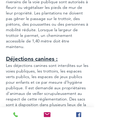
riverains de la voie publique sont autorisés à
fleurir ou végétaliser les pieds de mur de
leur propriété. Les plantations ne doivent
pas gêner le passage sur le trottoir, des
piétons, des poussettes ou des personnes à
mobilité réduite. Lorsque la largeur de
trottoir le permet, un cheminement
accessible de 1,40 mètre doit être
maintenu.
Déjections canines :
Les déjections canines sont interdites sur les
voies publiques, les trottoirs, les espaces
verts publics, les espaces de jeux publics
pour enfants et ce par mesure d’hygiène
publique. Il est demandé aux propriétaires
d’animaux de veiller scrupuleusement au
respect de cette réglementation. Des sacs
sont à disposition dans plusieurs lieux de la
commune y compris au bois de pins.
Propreté des voiries et de
espaces communs :