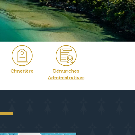
Cimetière
Démarches
Administratives