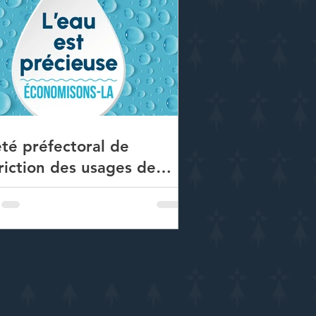
té préfectoral de
riction des usages de
u