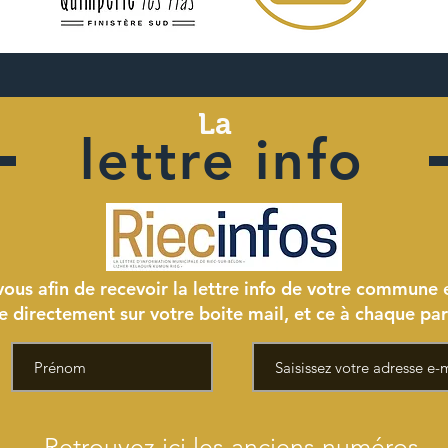
La
lettre info
vous afin de recevoir la lettre info de votre commune 
le directement sur votre boite mail, et ce à chaque par
Retrouvez ici les anciens numéros