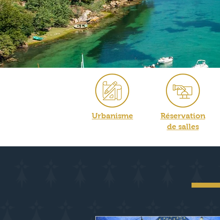
Urbanisme
Réservation
de salles