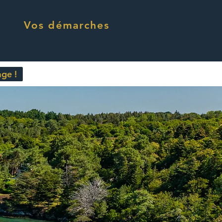
Vos démarches
ge !