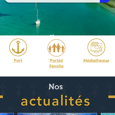
Port
Portail
Médiathèque
Famille
Nos
actualités