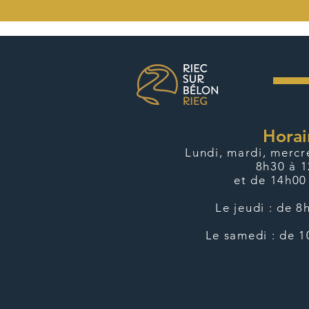
Horai
Lundi, mardi, mercre
8h30 à 
et de 14h00
Le jeudi : de 
Le samedi : de 