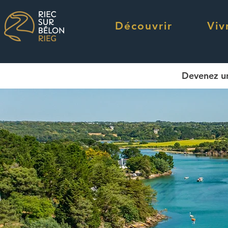
Découvrir
Viv
Devenez u