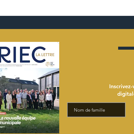
Inscrivez-
digita