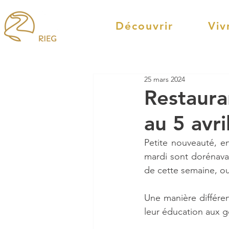
Découvrir
Viv
25 mars 2024
Restaura
au 5 avri
Petite nouveauté, en
mardi sont dorénava
de cette semaine, ou
Une manière différent
leur éducation aux g