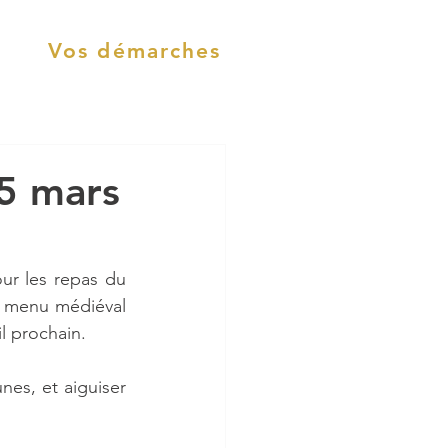
Vos démarches
25 mars
ur les repas du 
 menu médiéval 
l prochain.
nes, et aiguiser 