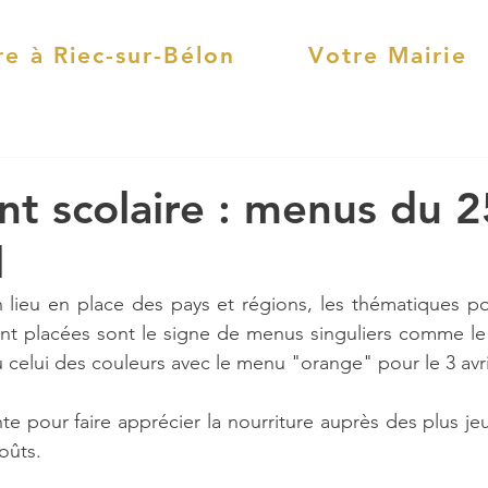
re à Riec-sur-Bélon
Votre Mairie
nt scolaire : menus du 
l
 lieu en place des pays et régions, les thématiques po
nt placées sont le signe de menus singuliers comme le
 celui des couleurs avec le menu "orange" pour le 3 avri
e pour faire apprécier la nourriture auprès des plus jeu
oûts.