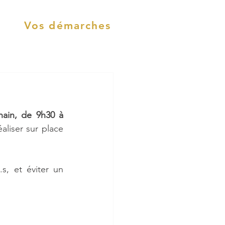
Vos démarches
ain, de 9h30 à 
liser sur place 