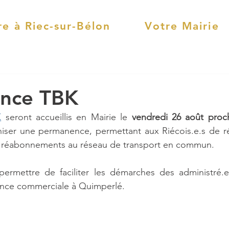
re à Riec-sur-Bélon
Votre Mairie
nce TBK
K
 seront accueillis en Mairie le 
vendredi 26 août proch
niser une permanence, permettant aux Riécois.e.s de réa
 réabonnements au réseau de transport en commun.
nce commerciale à Quimperlé.