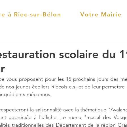
re à Riec-sur-Bélon
Votre Mairie
stauration scolaire du 1
r
pe vous proposent pour les 15 prochains jours des me
 de nos jeunes écoliers Riécois.e.s, et de leur permettre
 ingrédients méconnus.
specteront la saisonnalité avec la thématique "Avalanch
 tant appréciée à l'affiche. Le menu "massif des Vosge
lités traditionnelles des Département de la région Gran