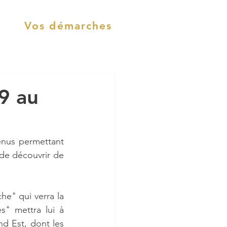
Vos démarches
9 au
nus permettant 
 de découvrir de 
e" qui verra la 
s" mettra lui à 
d Est, dont les 