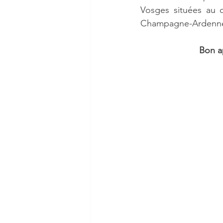
Vosges situées au c
Champagne-Ardenne
Bon ap