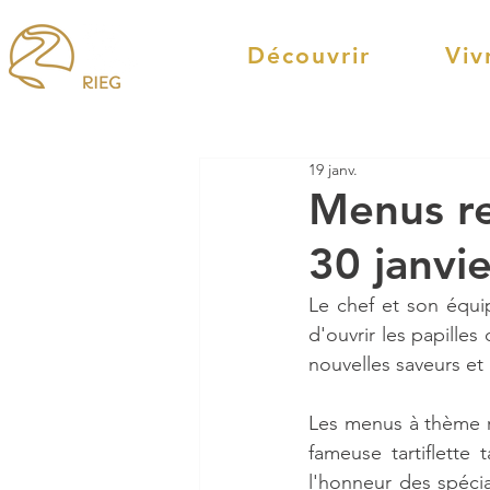
Découvrir
Viv
19 janv.
Menus re
30 janvie
Le chef et son équi
d'ouvrir les papilles
nouvelles saveurs et
Les menus à thème re
fameuse tartiflette
l'honneur des spécia