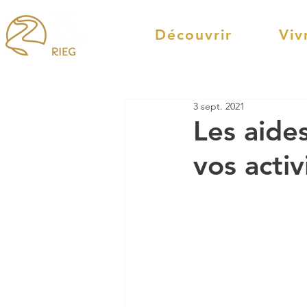
Découvrir
Viv
3 sept. 2021
Les aide
vos activ