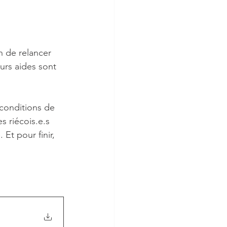
n de relancer 
eurs aides sont 
conditions de 
s riécois.e.s 
Et pour finir, 