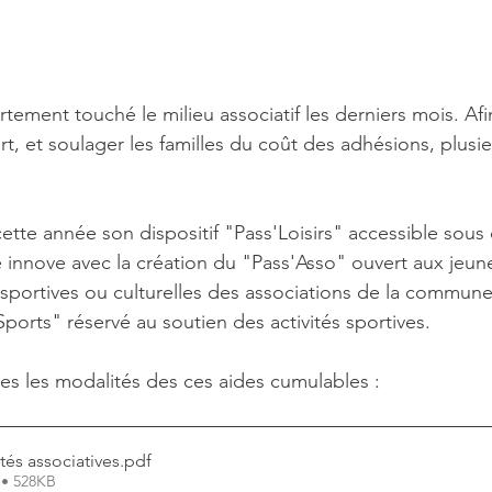
fortement touché le milieu associatif les derniers mois. Afi
art, et soulager les familles du coût des adhésions, plusi
tte année son dispositif "Pass'Loisirs" accessible sous 
 innove avec la création du "Pass'Asso" ouvert aux jeune
sportives ou culturelles des associations de la commune. 
'Sports" réservé au soutien des activités sportives.
es les modalités des ces aides cumulables :
ités associatives
.pdf
 • 528KB