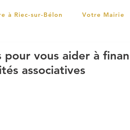
re à Riec-sur-Bélon
Votre Mairie
s pour vous aider à fina
ités associatives