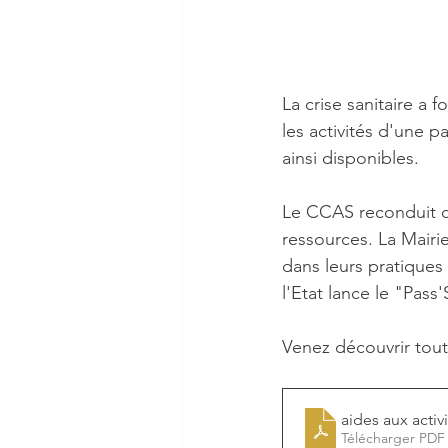
La crise sanitaire a 
les activités d'une p
ainsi disponibles.
Le CCAS reconduit ce
ressources. La Mairie
dans leurs pratiques 
l'Etat lance le "Pass
Venez découvrir tout
aides aux activ
Télécharger PDF