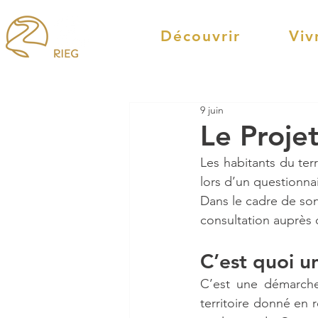
Découvrir
Viv
9 juin
Le Projet
Les habitants du terr
lors d’un questionnair
Dans le cadre de so
consultation auprès 
C’est quoi un
C’est une démarche 
territoire donné en 