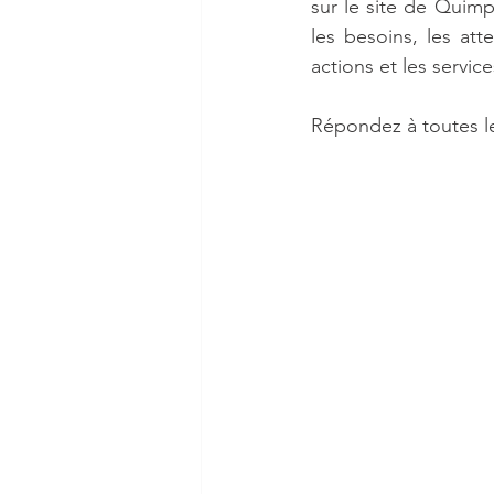
sur le site de Quim
les besoins, les atte
actions et les service
Répondez à toutes l