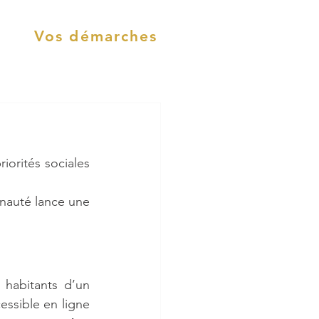
Vos démarches
iorités sociales 
nauté lance une 
habitants d’un 
ssible en ligne 