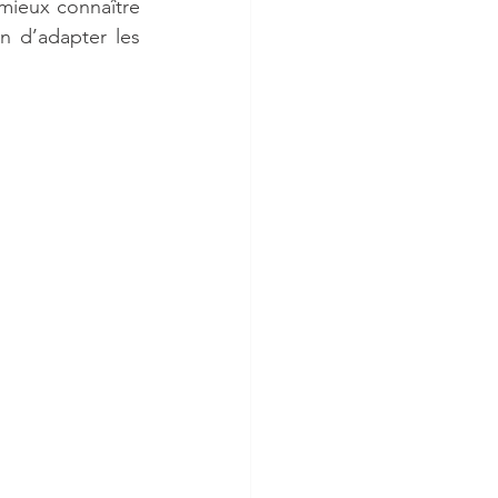
mieux connaître 
in d’adapter les 