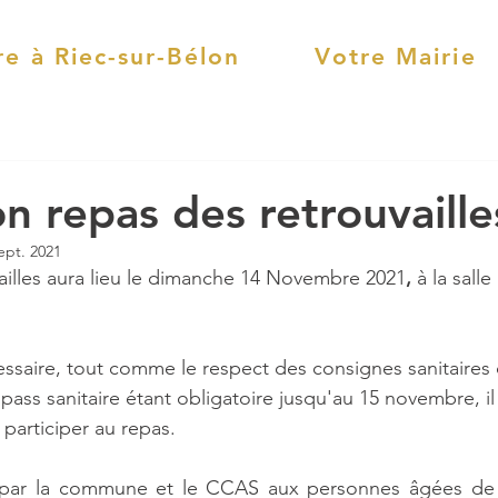
re à Riec-sur-Bélon
Votre Mairie
on repas des retrouvaille
ept. 2021
ailles aura lieu le dimanche 14 Novembre 2021
, 
à la sall
cessaire, tout comme le respect des consignes sanitaires 
 pass sanitaire étant obligatoire jusqu'au 15 novembre, il
articiper au repas.
 par la commune et le CCAS aux personnes âgées de 7