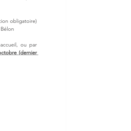
ion obligatoire) 
 Bélon 
accueil, ou par 
ctobre (dernier 