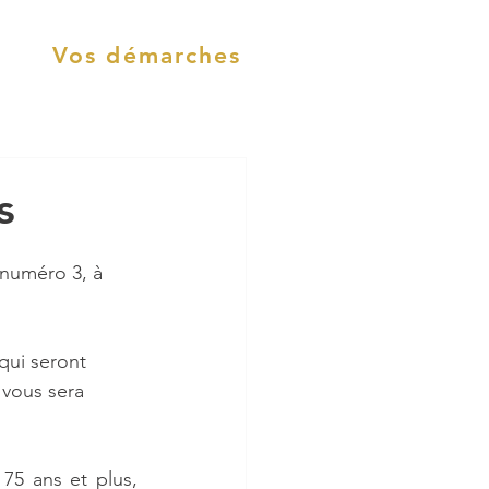
Vos démarches
s
e numéro 3, à 
qui seront 
 vous sera 
5 ans et plus, 