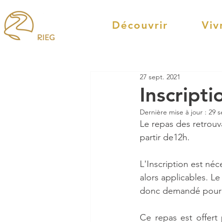
Découvrir
Viv
27 sept. 2021
Inscripti
Dernière mise à jour :
29 s
Le repas des retrouv
partir de12h.  
L'Inscription est né
alors applicables. Le
donc demandé pour p
Ce repas est offert