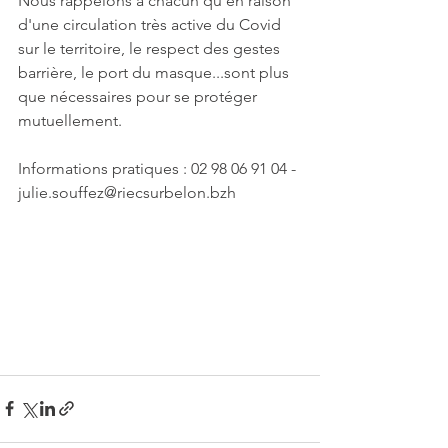
Nous rappelons à chacun qu'en raison 
d'une circulation très active du Covid 
sur le territoire, le respect des gestes 
barrière, le port du masque...sont plus 
que nécessaires pour se protéger 
mutuellement.
Informations pratiques : 02 98 06 91 04 - 
julie.souffez@riecsurbelon.bzh