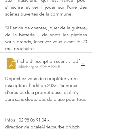
aux musiciens qui est lancé pour 
s'inscrire et venir jouer sur l'une des 
scènes ouvertes de la commune. 
Si l'envie de chanter, jouer de la guitare, 
de la batterie..., de sortir les platines 
vous prends, inscrivez-vous avant le 20 
mai prochain : 
Fiche d'inscription scènes ouvertes -Fête de la musqiu
.pdf
Télécharger PDF • 83KB
Dépêchez-vous de compléter votre 
inscription, l'édition 2023 s'annonce 
d'ores-et-déjà prometteuse, et il n'y 
aura sans doute pas de place pour tous 
!
Infos : 02 98 06 91 04 - 
directionvielocale@riecsurbelon.bzh