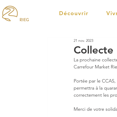
Découvrir
Viv
21 nov. 2023
Collecte
La prochaine collect
Carrefour Market Rie
Portée par le CCAS, 
permettra à la quaran
correctement les pr
Merci de votre solida