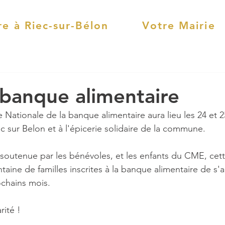
re à Riec-sur-Bélon
Votre Mairie
 banque alimentaire
e Nationale de la banque alimentaire aura lieu les 24 et
c sur Belon
 et à l'épicerie solidaire de la commune.
soutenue par les bénévoles, et les enfants du CME, cett
taine de familles inscrites à la banque alimentaire de s'a
ochains mois.
rité !