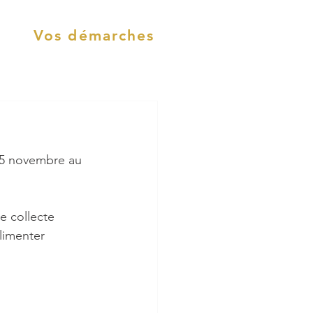
Vos démarches
 25 novembre au 
e collecte 
limenter 