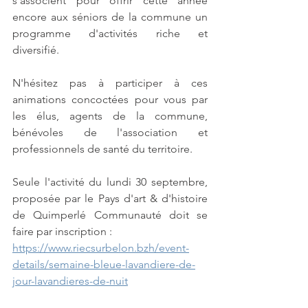
s'associent pour offrir cette année 
encore aux séniors de la commune un 
programme d'activités riche et 
diversifié.
N'hésitez pas à participer à ces 
animations concoctées pour vous par 
les élus, agents de la commune, 
bénévoles de l'association et 
professionnels de santé du territoire.
Seule l'activité du lundi 30 septembre, 
proposée par le Pays d'art & d'histoire 
de Quimperlé Communauté doit se 
faire par inscription : 
https://www.riecsurbelon.bzh/event-
details/semaine-bleue-lavandiere-de-
jour-lavandieres-de-nuit