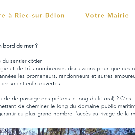
re à Riec-sur-Bélon
Votre Mairie
n bord de mer ?
 du sentier côtier
nergie et de très nombreuses discussions pour que ces n
s années les promeneurs, randonneurs et autres amoureux
tier soient enfin ouvertes.
de de passage des piétons le long du littoral) ? C’est 
mettant de cheminer le long du domaine public maritime.
garantir au plus grand nombre l’accès au rivage de la m