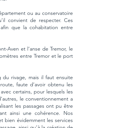
 département ou au conservatoire
u’il convient de respecter. Ces
afin que la cohabitation entre
nt-Aven et l’anse de Tremor, le
lomètres entre Tremor et le port
du rivage, mais il faut ensuite
oute, faute d’avoir obtenu les
avec certains, pour lesquels les
d’autres, le conventionnement a
alisant les passages ont pu être
nant ainsi une cohérence. Nos
 bien évidemment les services
ssage, ainsi qu’à la création de