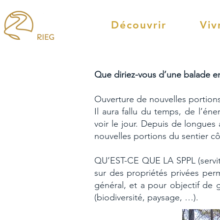
Découvrir
Viv
Que diriez-vous d’une balade e
Ouverture de nouvelles portions
Il aura fallu du temps, de l’é
voir le jour. Depuis de longue
nouvelles portions du sentier cô
QU’EST-CE QUE LA SPPL (servitu
sur des propriétés privées per
général, et a pour objectif de 
(biodiversité, paysage, …).