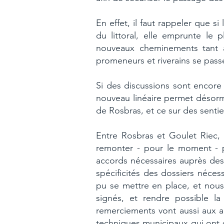
En effet, il faut rappeler que 
du littoral, elle emprunte le 
nouveaux cheminements tant at
promeneurs et riverains se pass
Si des discussions sont encore
nouveau linéaire permet désorma
de Rosbras, et ce sur des sentie
Entre Rosbras et Goulet Riec, 
remonter - pour le moment - p
accords nécessaires auprès des 
spécificités des dossiers néce
pu se mettre en place, et nous 
signés, et rendre possible l
remerciements vont aussi aux 
techniques municipaux qui ont œu