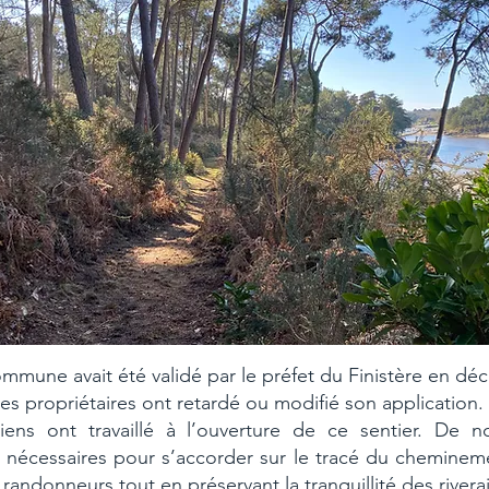
ommune avait été validé par le préfet du Finistère en dé
es propriétaires ont retardé ou modifié son application.
iens ont travaillé à l’ouverture de ce sentier. De 
é nécessaires pour s’accorder sur le tracé du cheminem
randonneurs tout en préservant la tranquillité des rivera