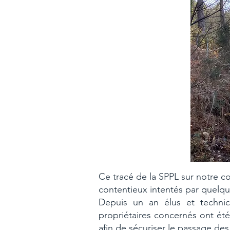
Ce tracé de la SPPL sur notre c
contentieux intentés par quelqu
Depuis un an élus et technic
propriétaires concernés ont ét
afin de sécuriser le passage des 