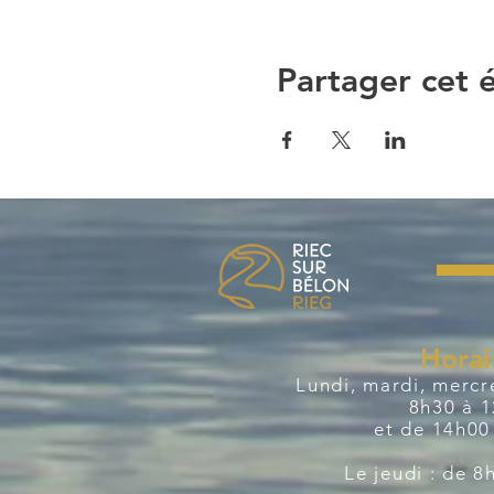
Partager cet
Horai
Lundi, mardi, mercre
8h30 à 
et de 14h00
Le jeudi : de 