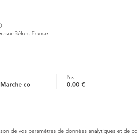
0
ec-sur-Bélon, France
Prix
 Marche co
0,00 €
son de vos paramètres de données analytiques et de co