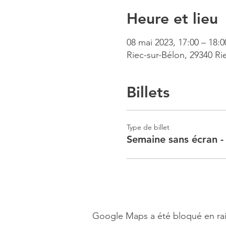
Heure et lieu
08 mai 2023, 17:00 – 18:0
Riec-sur-Bélon, 29340 Ri
Billets
Type de billet
Semaine sans écran -
Google Maps a été bloqué en rai