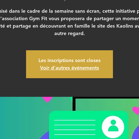
isé dans le cadre de la semaine sans écran, cette initiative 
l’association Gym Fit vous proposera de partager un mome
ité et partage en découvrant en famille le site des Kaolins a
autre regard.
Les inscriptions sont closes
Voir d'autres événements