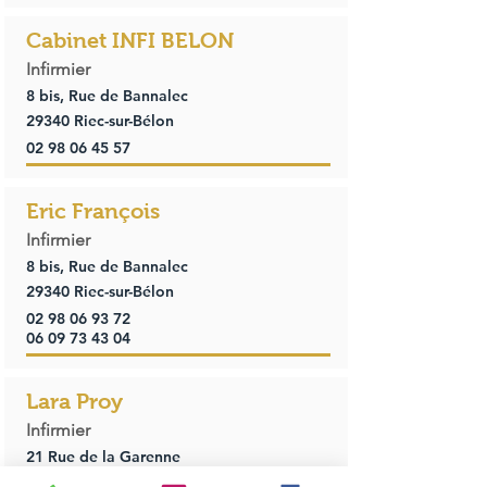
Cabinet INFI BELON
Infirmier
8 bis, Rue de Bannalec
29340 Riec-sur-Bélon
02 98 06 45 57
Eric François
Infirmier
8 bis, Rue de Bannalec
29340 Riec-sur-Bélon
02 98 06 93 72
06 09 73 43 04
Lara Proy
Infirmier
21 Rue de la Garenne
29340 Riec-sur-Bélon