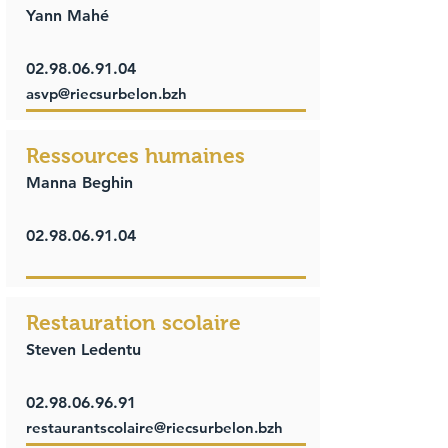
Yann Mahé
02.98.06.91.04
asvp@riecsurbelon.bzh
Ressources humaines
Manna Beghin
02.98.06.91.04
Restauration scolaire
Steven Ledentu
02.98.06.96.91
restaurantscolaire@riecsurbelon.bzh