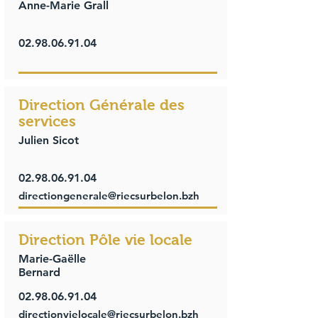
Anne-Marie Grall
02.98.06.91.04
Direction Générale des
services
Julien Sicot
02.98.06.91.04
directiongenerale@riecsurbelon.bzh
Direction Pôle vie locale
Marie-Gaëlle
Bernard
02.98.06.91.04
directionvielocale@riecsurbelon.bzh