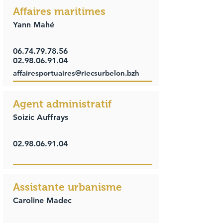
Affaires maritimes
Yann Mahé
06.74.79.78.56
02.98.06.91.04
affairesportuaires@riecsurbelon.bzh
Agent administratif
Soizic Auffrays
02.98.06.91.04
Assistante urbanisme
Caroline Madec