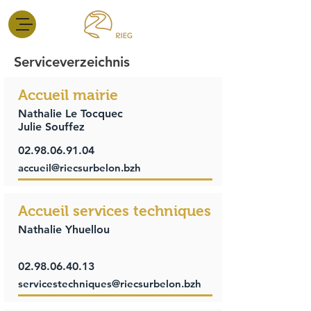
Serviceverzeichnis
Accueil mairie
Nathalie Le Tocquec
Julie Souffez
02.98.06.91.04
accueil@riecsurbelon.bzh
Accueil services techniques
Nathalie Yhuellou
02.98.06.40.13
servicestechniques@riecsurbelon.bzh