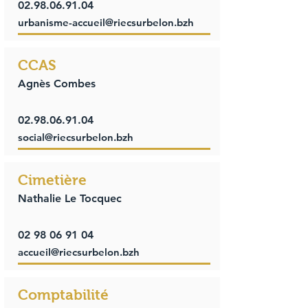
02.98.06.91.04
urbanisme-accueil@riecsurbelon.bzh
CCAS
Agnès Combes
02.98.06.91.04
social@riecsurbelon.bzh
Cimetière
Nathalie Le Tocquec
02 98 06 91 04
accueil@riecsurbelon.bzh
Comptabilité