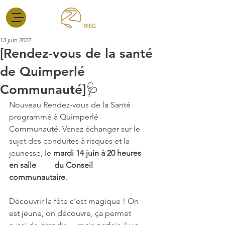
13 juin 2022
[Rendez-vous de la santé
de Quimperlé
Communauté]🩺
Nouveau Rendez-vous de la Santé 
programmé à Quimperlé 
Communauté. Venez échanger sur le 
sujet des conduites à risques et la 
jeunesse, le 
mardi 14 juin à 20 heures 
en salle         du Conseil 
communautaire
.
Découvrir la fête c’est magique ! On 
est jeune, on découvre, ça permet 