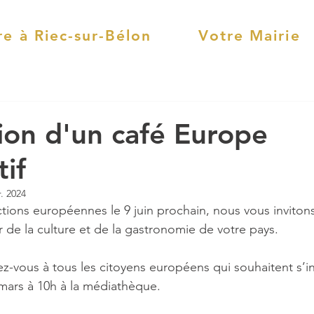
re à Riec-sur-Bélon
Votre Mairie
ion d'un café Europe
tif
r. 2024
ctions européennes le 9 juin prochain, nous vous inviton
de la culture et de la gastronomie de votre pays.
vous à tous les citoyens européens qui souhaitent s’in
 mars à 10h à la médiathèque.