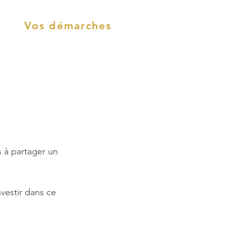
Vos démarches
s à partager un 
vestir dans ce 