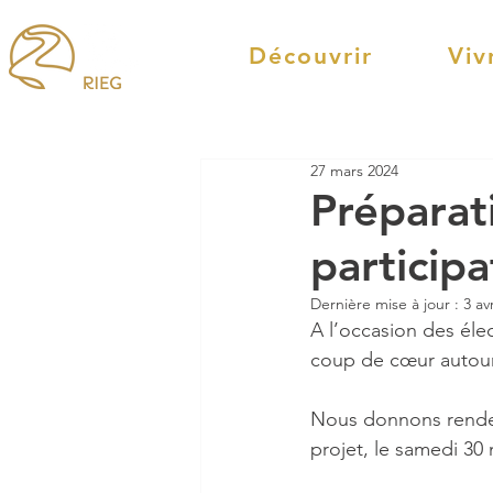
Découvrir
Viv
27 mars 2024
Préparat
participa
Dernière mise à jour :
3 av
A l’occasion des éle
coup de cœur autour 
Nous donnons rendez-
projet, le samedi 30