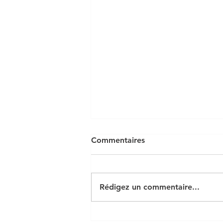
Commentaires
Rédigez un commentaire...
Arrêté préfectoral feux &