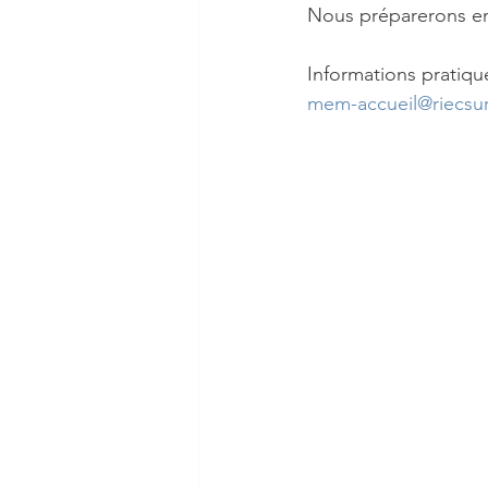
Nous préparerons ens
Informations pratiqu
mem-accueil@riecsu