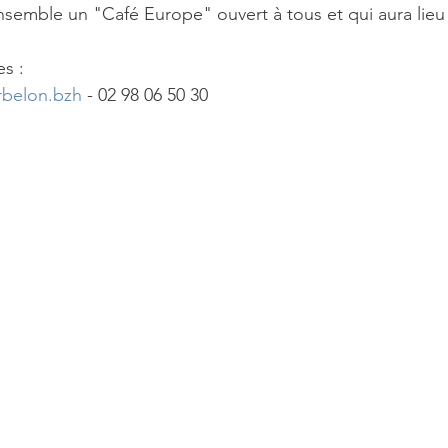
emble un "Café Europe" ouvert à tous et qui aura lieu 
es :
rbelon.bzh
 - 02 98 06 50 30