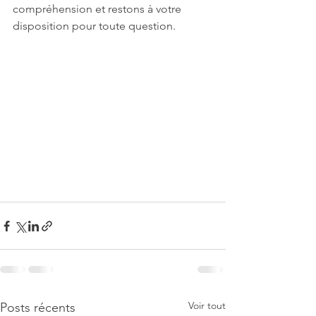
compréhension et restons à votre 
disposition pour toute question.
Voir tout
Posts récents