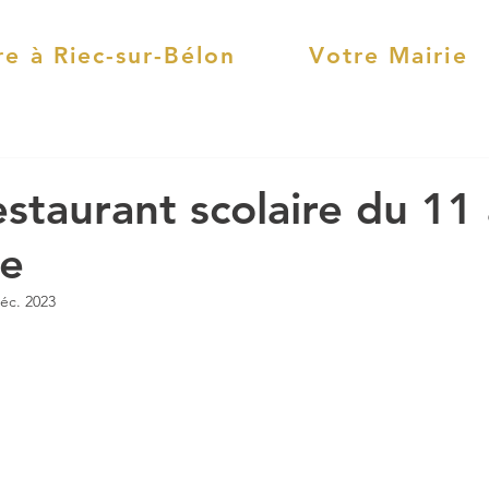
re à Riec-sur-Bélon
Votre Mairie
staurant scolaire du 11
e
éc. 2023