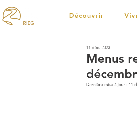
Découvrir
Viv
11 déc. 2023
Menus re
décembr
Dernière mise à jour :
11 d