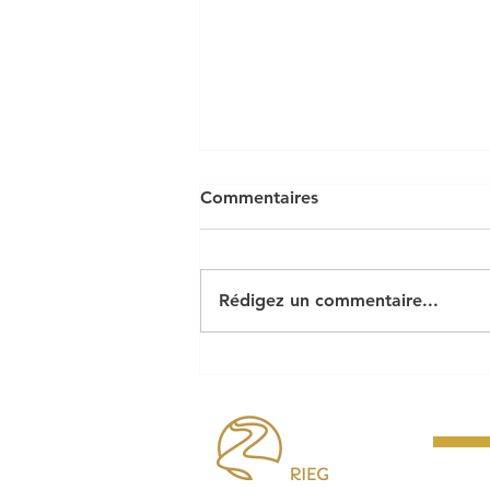
Commentaires
Rédigez un commentaire...
Arrêté préfectoral feux &
activités à risque incendie