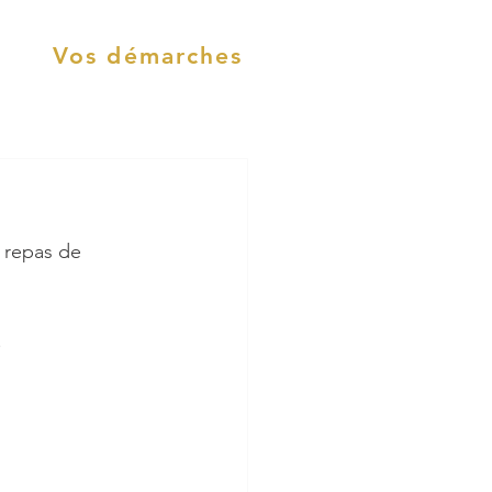
Vos démarches
e repas de 
!