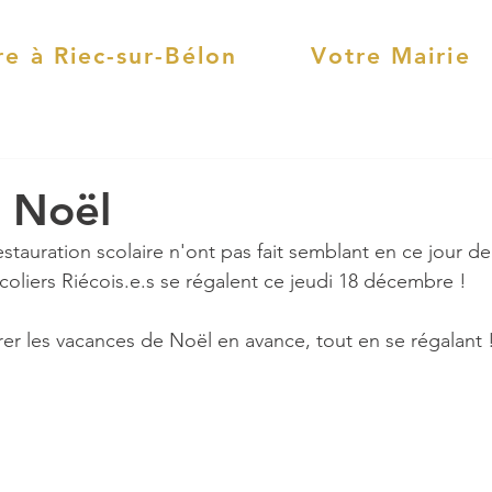
re à Riec-sur-Bélon
Votre Mairie
 Noël
restauration scolaire n'ont pas fait semblant en ce jour d
coliers Riécois.e.s se régalent ce jeudi 18 décembre !
er les vacances de Noël en avance, tout en se régalant 