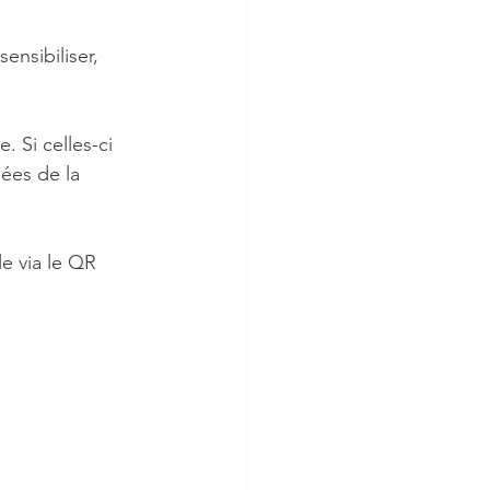
ensibiliser, 
 Si celles-ci 
ées de la 
e via le QR 