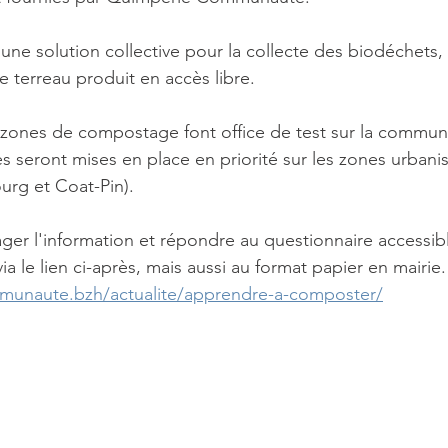
 une solution collective pour la collecte des biodéchets, s
le terreau produit en accès libre.
ones de compostage font office de test sur la commune.
s seront mises en place en priorité sur les zones urbanis
rg et Coat-Pin).
ager l'information et répondre au questionnaire accessibl
a le lien ci-après, mais aussi au format papier en mairie.
unaute.bzh/actualite/apprendre-a-composter/