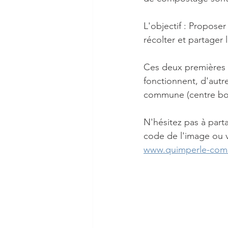
L'objectif : Proposer
récolter et partager 
Ces deux premières z
fonctionnent, d'autre
commune (centre bou
N'hésitez pas à part
code de l'image ou vi
www.quimperle-comm