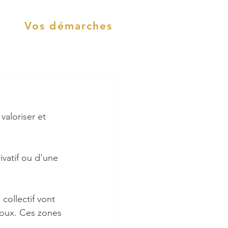
Vos démarches
valoriser et 
ivatif ou d'une 
ollectif vont 
doux. Ces zones 