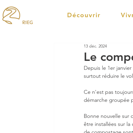
Découvrir
Viv
13 déc. 2024
Le compo
Depuis le 1er janvier
surtout réduire le v
Ce n'est pas toujours
démarche groupée p
Bonne nouvelle sur c
être installées sur 
de compostage sont