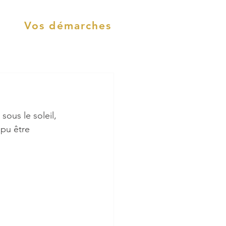
Vos démarches
ous le soleil, 
 pu être 