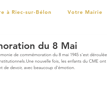
re à Riec-sur-Bélon
Votre Mairie
ration du 8 Mai
rémonie de commémoration du 8 mai 1945 s'est déroulée s
nstitutionnels.Une nouvelle fois, les enfants du CME ont
t de devoir, avec beaucoup d'émotion.