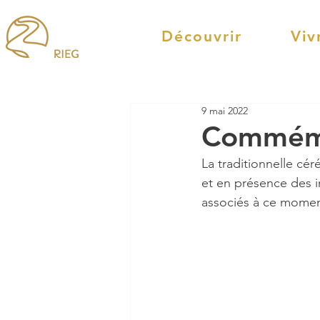
Découvrir
Viv
9 mai 2022
Commémo
La traditionnelle cé
et en présence des i
associés à ce momen