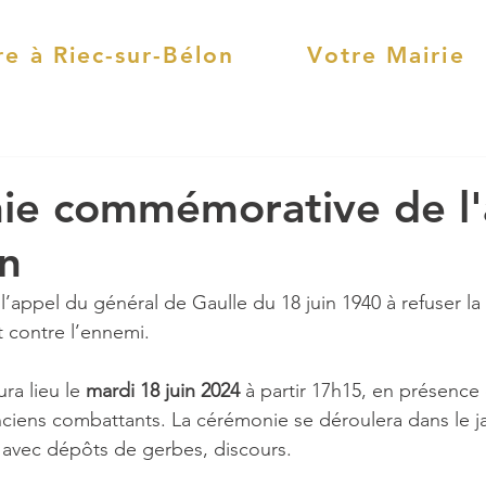
re à Riec-sur-Bélon
Votre Mairie
ie commémorative de l'
in
ppel du général de Gaulle du 18 juin 1940 à refuser la d
 contre l’ennemi.
a lieu le 
mardi 18 juin 2024 
à partir 17h15, en présence 
ciens combattants. La cérémonie se déroulera dans le jar
e, avec dépôts de gerbes, discours.