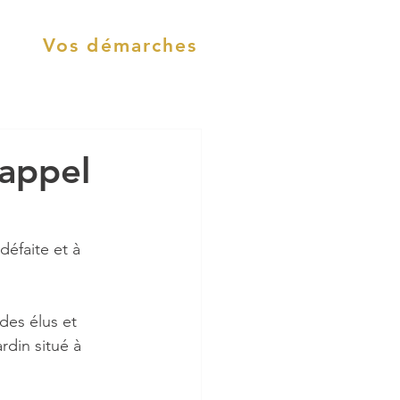
Vos démarches
appel
éfaite et à 
des élus et 
din situé à 