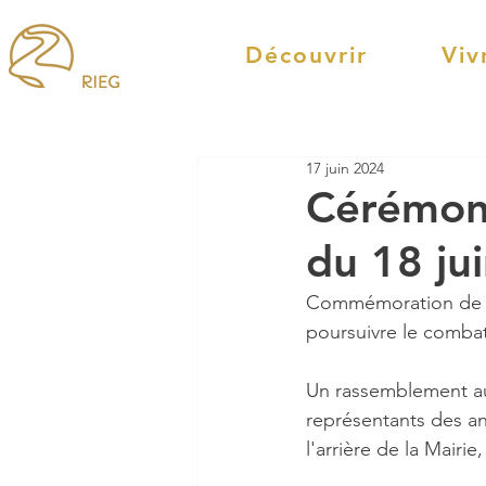
Découvrir
Viv
17 juin 2024
Cérémon
du 18 ju
Commémoration de l’a
poursuivre le combat
Un rassemblement aur
représentants des an
l'arrière de la Mairi