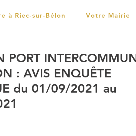
re à Riec-sur-Bélon
Votre Mairie
ON PORT INTERCOMMU
N : AVIS ENQUÊTE
E du 01/09/2021 au
021