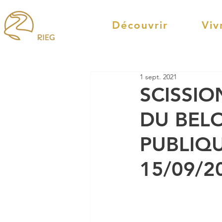
Découvrir
Viv
1 sept. 2021
SCISSI
DU BELO
PUBLIQU
15/09/2