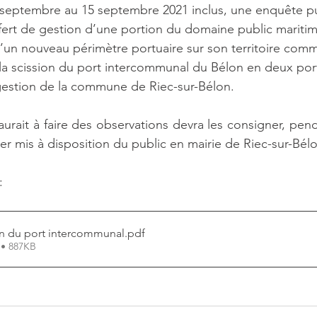
r septembre au 15 septembre 2021 inclus, une enquête p
rt de gestion d’une portion du domaine public maritime 
d’un nouveau périmètre portuaire sur son territoire com
gestion de la commune de Riec-sur-Bélon.
urait à faire des observations devra les consigner, pend
ier mis à disposition du public en mairie de Riec-sur-Bél
: 
on du port intercommunal
.pdf
 • 887KB