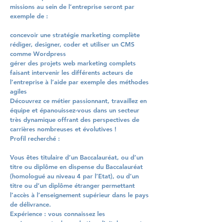
missions au sein de l’entreprise seront par
exemple de :
concevoir une stratégie marketing complète
rédiger, designer, coder et utiliser un CMS
comme Wordpress
gérer des projets web marketing complets
faisant intervenir les différents acteurs de
l’entreprise à l’aide par exemple des méthodes
agiles
Découvrez ce métier passionnant, travaillez en
équipe et épanouissez-vous dans un secteur
très dynamique offrant des perspectives de
carrières nombreuses et évolutives !
Profil recherché :
Vous êtes titulaire d’un Baccalauréat, ou d’un
titre ou diplôme en dispense du Baccalauréat
(homologué au niveau 4 par l’Etat), ou d’un
titre ou d’un diplôme étranger permettant
l’accès à l’enseignement supérieur dans le pays
de délivrance.
Expérience : vous connaissez les