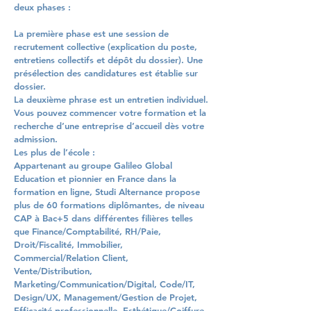
deux phases :
La première phase est une session de
recrutement collective (explication du poste,
entretiens collectifs et dépôt du dossier). Une
présélection des candidatures est établie sur
dossier.
La deuxième phrase est un entretien individuel.
Vous pouvez commencer votre formation et la
recherche d’une entreprise d’accueil dès votre
admission.
Les plus de l’école :
Appartenant au groupe Galileo Global
Education et pionnier en France dans la
formation en ligne, Studi Alternance propose
plus de 60 formations diplômantes, de niveau
CAP à Bac+5 dans différentes filières telles
que Finance/Comptabilité, RH/Paie,
Droit/Fiscalité, Immobilier,
Commercial/Relation Client,
Vente/Distribution,
Marketing/Communication/Digital, Code/IT,
Design/UX, Management/Gestion de Projet,
Efficacité professionnelle, Esthétique/Coiffure,