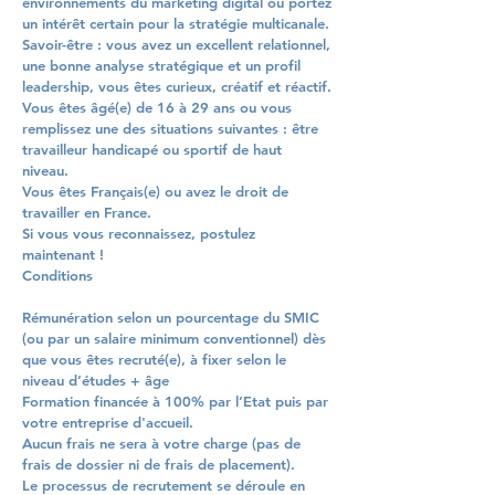
environnements du marketing digital ou portez
un intérêt certain pour la stratégie multicanale.
Savoir-être : vous avez un excellent relationnel,
une bonne analyse stratégique et un profil
leadership, vous êtes curieux, créatif et réactif.
Vous êtes âgé(e) de 16 à 29 ans ou vous
remplissez une des situations suivantes : être
travailleur handicapé ou sportif de haut
niveau.
Vous êtes Français(e) ou avez le droit de
travailler en France.
Si vous vous reconnaissez, postulez
maintenant !
Conditions
Rémunération selon un pourcentage du SMIC
(ou par un salaire minimum conventionnel) dès
que vous êtes recruté(e), à fixer selon le
niveau d’études + âge
Formation financée à 100% par l’Etat puis par
votre entreprise d'accueil.
Aucun frais ne sera à votre charge (pas de
frais de dossier ni de frais de placement).
Le processus de recrutement se déroule en